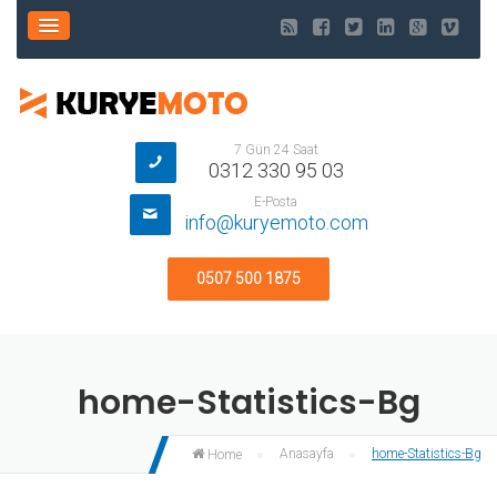
7 Gün 24 Saat
0312 330 95 03
E-Posta
info@kuryemoto.com
0507 500 1875
home-Statistics-Bg
Anasayfa
home-Statistics-Bg
Home