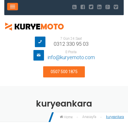
7 Gün 24 Saat
0312 330 95 03
E-Posta
info@kuryemoto.com
0507 500 1875
kuryeankara
Anasayfa
kuryeankara
Home