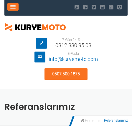
7 Gün 24 Saat
0312 330 95 03
E-Posta
info@kuryemoto.com
0507 500 1875
Referanslarımız
Referanslarımız
Home