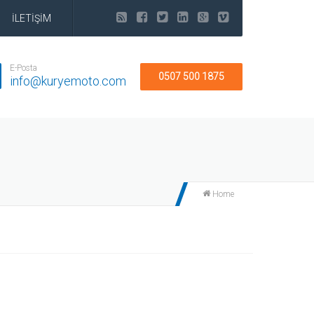
İLETİŞİM
E-Posta
0507 500 1875
info@kuryemoto.com
Home